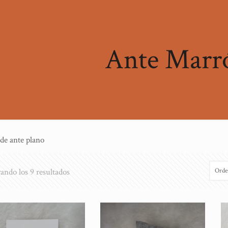
Ante Marr
de ante plano
ando los 9 resultados