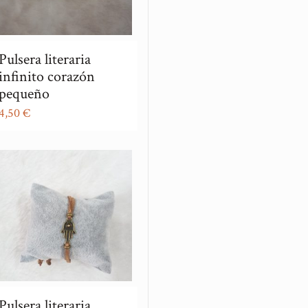
Pulsera literaria
infinito corazón
pequeño
4,50
€
Pulsera literaria