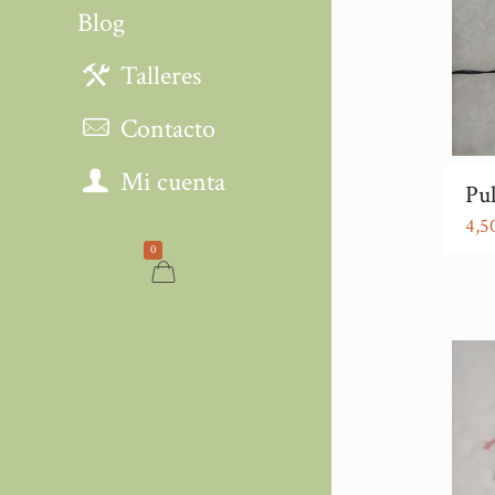
Blog
Talleres
Contacto
Mi cuenta
Pul
4,5
0