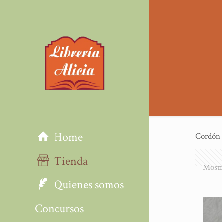
Home
Cordón 
Tienda
Mostr
Quienes somos
Concursos