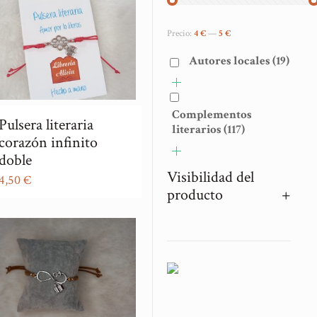
Precio:
4 €
—
5 €
Autores locales
(19)
Complementos
Pulsera literaria
literarios
(117)
corazón infinito
doble
Visibilidad del
4,50
€
producto
+