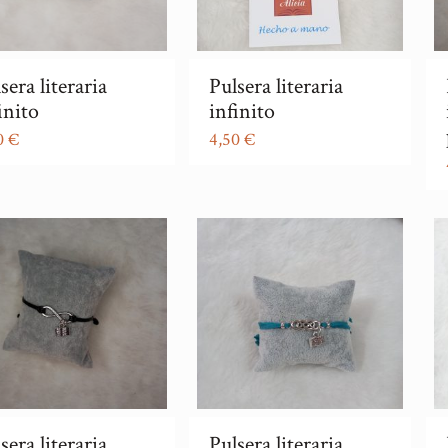
sera literaria
Pulsera literaria
inito
infinito
0
€
4,50
€
sera literaria
Pulsera literaria