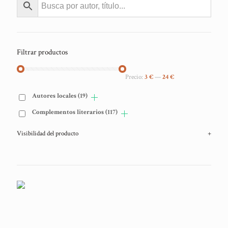
Filtrar productos
Precio:
3 €
—
24 €
Autores locales
(19)
Complementos literarios
(117)
Visibilidad del producto
+