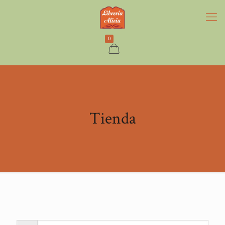
0
Tienda