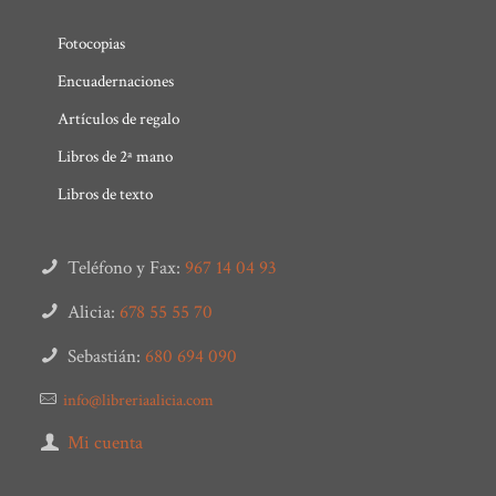
Fotocopias
Encuadernaciones
Artículos de regalo
Libros de 2ª mano
Libros de texto
Teléfono y Fax:
967 14 04 93
Alicia:
678 55 55 70
Sebastián:
680 694 090
info@libreriaalicia.com
Mi cuenta