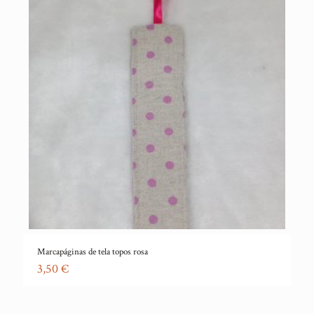
Marcapáginas de tela topos rosa
3,50
€