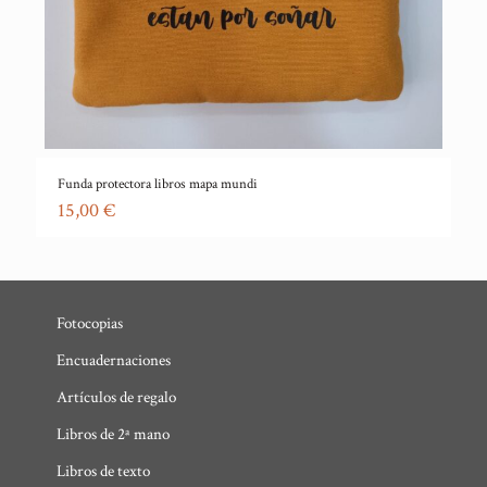
Funda protectora libros mapa mundi
15,00
€
Fotocopias
Encuadernaciones
Artículos de regalo
Libros de 2ª mano
Libros de texto