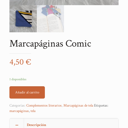
Marcapáginas Comic
4,50
€
1 disponibles
Añadir al carrito
Categorías:
Complementos literarios
,
Marcapáginas de tela
Etiquetas:
marcapáginas
,
tela
Descripción