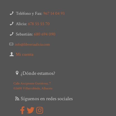
Teléfono y Fax:
967 14 04 93
Alicia:
678 55 55 70
Sebastián:
680 694 090
info@libreriaalicia.com
Mi cuenta
¿Dónde estamos?
Calle Arcipreste Gutiérrez, 7
02600 Villarrobledo, Albacete
Síguenos en redes sociales