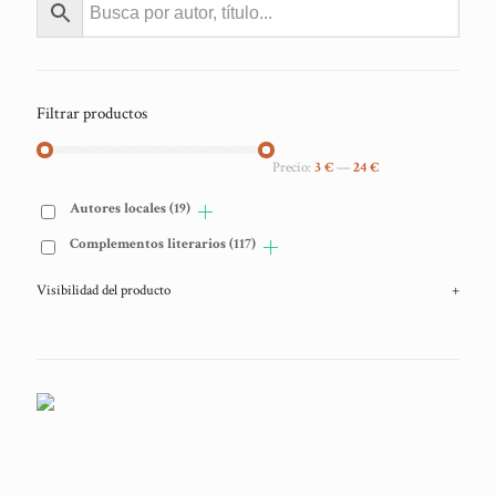
Filtrar productos
Precio:
3 €
—
24 €
Autores locales
(19)
Complementos literarios
(117)
Visibilidad del producto
+