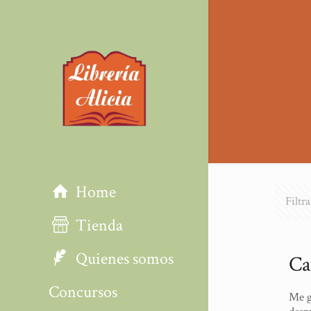
Home
Filtr
Tienda
Quienes somos
Ca
Concursos
Me g