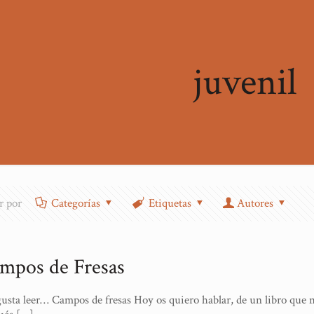
juvenil
ar por
Categorías
Etiquetas
Autores
mpos de Fresas
usta leer… Campos de fresas Hoy os quiero hablar, de un libro que 