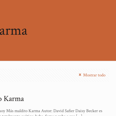
karma
Mostrar todo
o Karma
, hoy Más maldito Karma Autor: David Safier Daisy Becker es